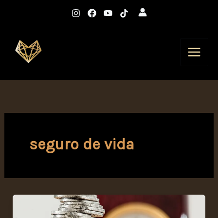
Ir
al
contenido
seguro de vida