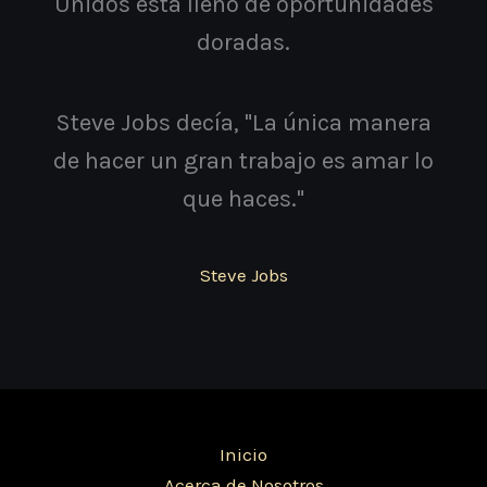
Unidos está lleno de oportunidades
doradas.
Steve Jobs decía, "La única manera
de hacer un gran trabajo es amar lo
que haces."
Steve Jobs
Inicio
Acerca de Nosotros